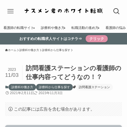
看護師の転職サイト
診療科や働き方
転職活動の進め方
看護師の悩み
おすすめの転職求人サイトはコチラ⇒
クリック
ホーム
診療科や働き方
診療科から仕事を探す
訪問看護ステーションの看護師の
2023
11/03
仕事内容ってどうなの！？
診療科や働き方
診療科から仕事を探す
訪問看護ステーション
2021年2月11日
2023年11月3日
この記事には広告を含む場合があります。