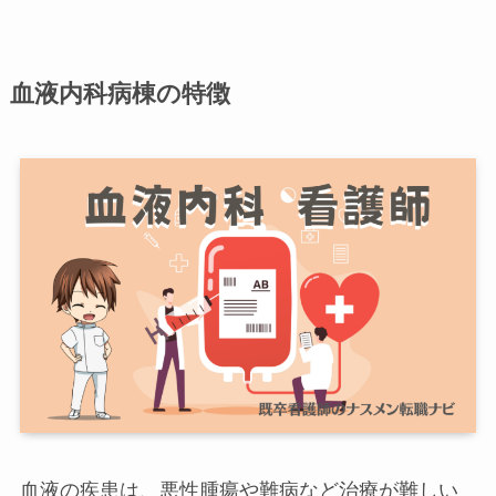
血液内科病棟の特徴
血液の疾患は、悪性腫瘍や難病など治療が難しい