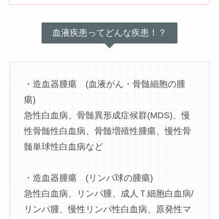
血液疾患ってどんな疾患！？
・造血器腫瘍 (血液がん・骨髄細胞の腫
瘍)
急性白血病、骨髄異形成症候群(MDS)、慢
性骨髄性白血病、骨髄増殖性腫瘍、慢性骨
髄単球性白血病など
・造血器腫瘍 (リンパ球の腫瘍)
急性白血病、リンパ腫、成人Ｔ細胞白血病/
リンパ腫、慢性リンパ性白血病、原発性マ