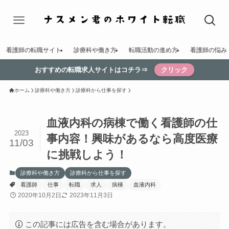
看護師の転職サイト
診療科や働き方
転職活動の進め方
看護師の悩み
おすすめの転職求人サイトはコチラ⇒
クリック
ホーム
診療科や働き方
診療科から仕事を探す
血液内科の病棟で働く看護師の仕
2023
事内容！興味があるなら高度医療
11/03
に挑戦しよう！
診療科や働き方
診療科から仕事を探す
看護師
仕事
転職
求人
病棟
血液内科
2020年10月2日
2023年11月3日
この記事には広告を含む場合があります。