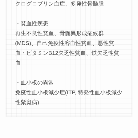
クログロブリン血症、多発性骨髄腫
・貧血性疾患
再生不良性貧血、骨髄異形成症候群
(MDS)、自己免疫性溶血性貧血、悪性貧
血・ビタミンB12欠乏性貧血、鉄欠乏性貧
血
・血小板の異常
免疫性血小板減少症(ITP, 特発性血小板減少
性紫斑病)