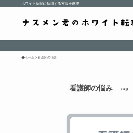
ホワイト病院に転職する方法を解説
ホーム
看護師の悩み
看護師の悩み
– tag –