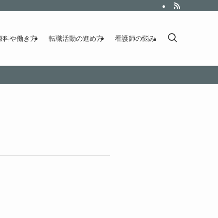
療科や働き方
転職活動の進め方
看護師の悩み