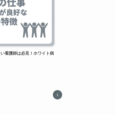
たい看護師は必見！ホワイト病
1